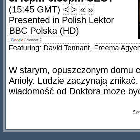
(15:45 GMT)
<
>
«
»
Presented in Polish Lektor
BBC Polska (HD)
Featuring:
David Tennant
,
Freema Agye
W starym, opuszczonym domu c
Anioły. Ludzie zaczynają znikać
wiadomość od Doktora może być
Syn